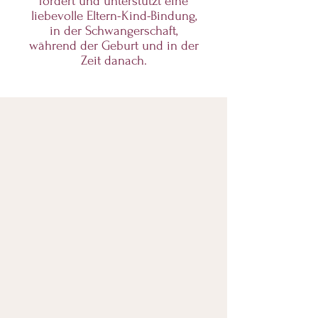
fördert und unterstützt eine
liebevolle Eltern-Kind-Bindung,
in der Schwangerschaft,
während der Geburt und in der
Zeit danach.
Krisenbegleitung
Eltern-Kind-Bindung wieder
herstellen