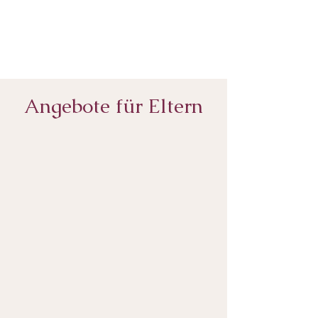
Angebote für Eltern